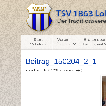
Start
Verein
Breitenspor
TSV Lobstädt
Über uns
Für Jung und Al
Beitrag_150204_2_1
erstellt am: 16.07.2015 | Kategorie(n):