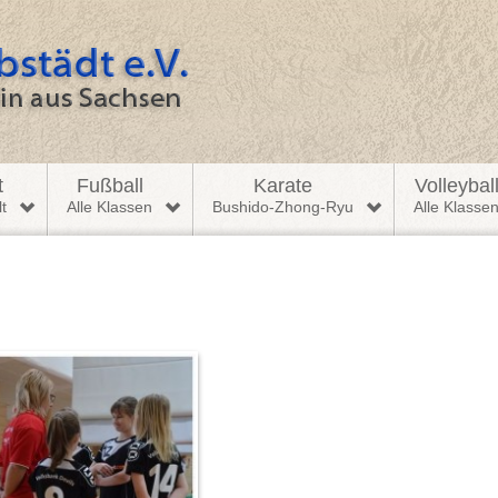
t
Fußball
Karate
Volleybal
t
Alle Klassen
Bushido-Zhong-Ryu
Alle Klasse