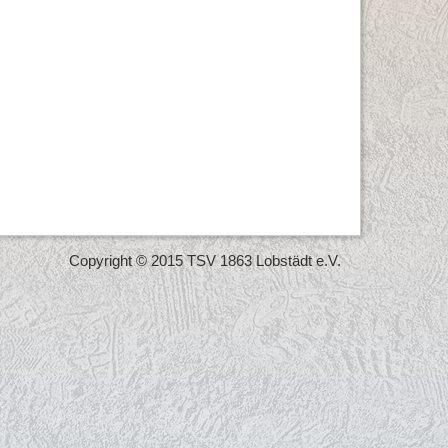
Copyright © 2015 TSV 1863 Lobstädt e.V.