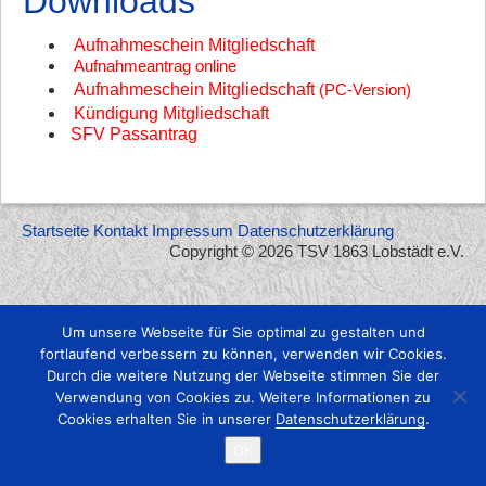
Downloads
Aufnahmeschein Mitgliedschaft
Aufnahmeantrag online
Aufnahmeschein Mitgliedschaft
(PC-Version)
Kündigung Mitgliedschaft
SFV Passantrag
Startseite
Kontakt
Impressum
Datenschutzerklärung
Copyright © 2026 TSV 1863 Lobstädt e.V.
Um unsere Webseite für Sie optimal zu gestalten und
fortlaufend verbessern zu können, verwenden wir Cookies.
Durch die weitere Nutzung der Webseite stimmen Sie der
Verwendung von Cookies zu. Weitere Informationen zu
Cookies erhalten Sie in unserer
Datenschutzerklärung
.
OK