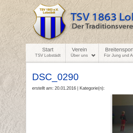
Start
Verein
Breitenspor
TSV Lobstädt
Über uns
Für Jung und Al
DSC_0290
erstellt am: 20.01.2016 | Kategorie(n):