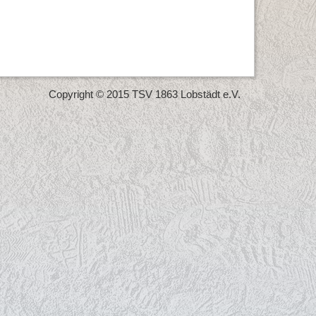
Copyright © 2015 TSV 1863 Lobstädt e.V.