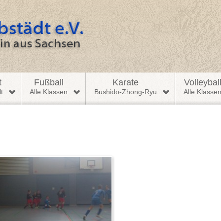
t
Fußball
Karate
Volleybal
t
Alle Klassen
Bushido-Zhong-Ryu
Alle Klasse