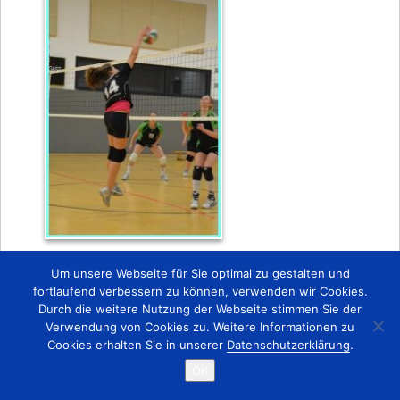
Zurück
Um unsere Webseite für Sie optimal zu gestalten und
fortlaufend verbessern zu können, verwenden wir Cookies.
Durch die weitere Nutzung der Webseite stimmen Sie der
Startseite
Kontakt
Impressum
Verwendung von Cookies zu. Weitere Informationen zu
Copyright © 2015 TSV 1863 Lobstädt e.V.
Cookies erhalten Sie in unserer
Datenschutzerklärung
.
OK