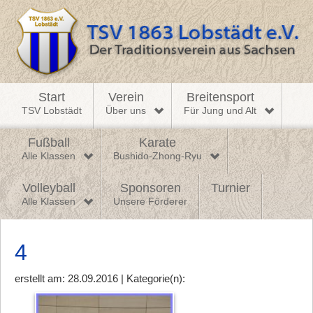
Start
Verein
Breitensport
TSV Lobstädt
Über uns
Für Jung und Alt
Fußball
Karate
Alle Klassen
Bushido-Zhong-Ryu
Volleyball
Sponsoren
Turnier
Alle Klassen
Unsere Förderer
4
erstellt am: 28.09.2016 | Kategorie(n):