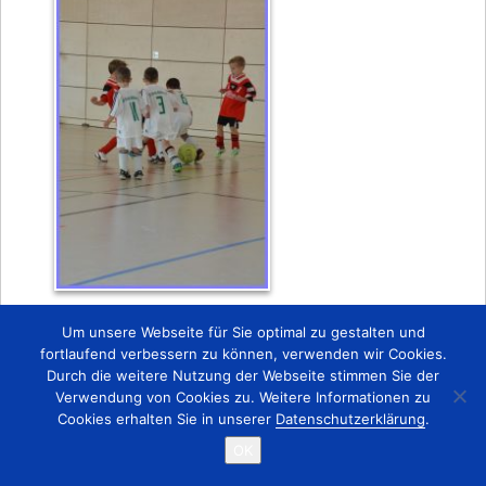
Zurück
Um unsere Webseite für Sie optimal zu gestalten und
fortlaufend verbessern zu können, verwenden wir Cookies.
Durch die weitere Nutzung der Webseite stimmen Sie der
Startseite
Kontakt
Impressum
Verwendung von Cookies zu. Weitere Informationen zu
Copyright © 2015 TSV 1863 Lobstädt e.V.
Cookies erhalten Sie in unserer
Datenschutzerklärung
.
OK