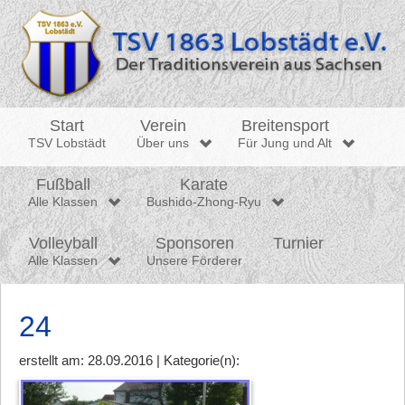
Start
Verein
Breitensport
TSV Lobstädt
Über uns
Für Jung und Alt
Fußball
Karate
Alle Klassen
Bushido-Zhong-Ryu
Volleyball
Sponsoren
Turnier
Alle Klassen
Unsere Förderer
24
erstellt am: 28.09.2016 | Kategorie(n):