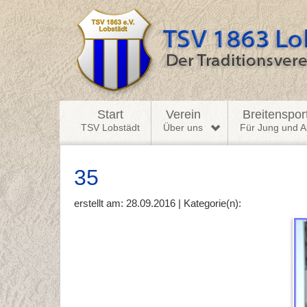
Start
Verein
Breitenspor
TSV Lobstädt
Über uns
Für Jung und Al
35
erstellt am: 28.09.2016 | Kategorie(n):