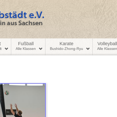
t
Fußball
Karate
Volleybal
t
Alle Klassen
Bushido-Zhong-Ryu
Alle Klasse