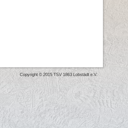
Copyright © 2015 TSV 1863 Lobstädt e.V.