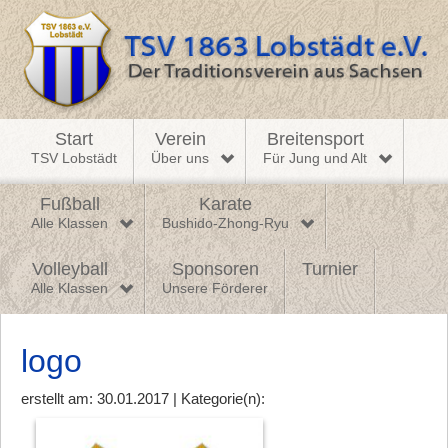
Start
Verein
Breitensport
TSV Lobstädt
Über uns
Für Jung und Alt
Fußball
Karate
Alle Klassen
Bushido-Zhong-Ryu
Volleyball
Sponsoren
Turnier
Alle Klassen
Unsere Förderer
logo
erstellt am: 30.01.2017 | Kategorie(n):