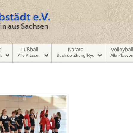
t
Fußball
Karate
Volleybal
t
Alle Klassen
Bushido-Zhong-Ryu
Alle Klasse