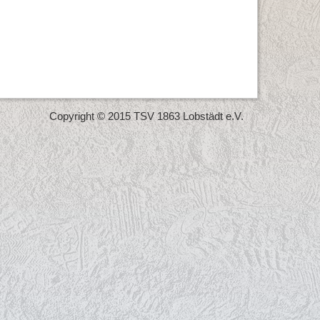
Copyright © 2015 TSV 1863 Lobstädt e.V.