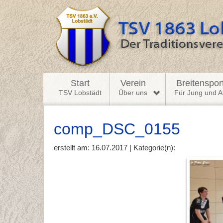
Start
Verein
Breitenspor
TSV Lobstädt
Über uns
Für Jung und Al
comp_DSC_0155
erstellt am: 16.07.2017 | Kategorie(n):