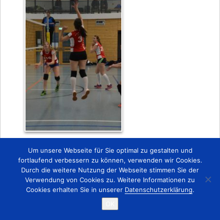
Zurück
Um unsere Webseite für Sie optimal zu gestalten und
fortlaufend verbessern zu können, verwenden wir Cookies.
Durch die weitere Nutzung der Webseite stimmen Sie der
Startseite
Kontakt
Impressum
Verwendung von Cookies zu. Weitere Informationen zu
Copyright © 2015 TSV 1863 Lobstädt e.V.
Cookies erhalten Sie in unserer
Datenschutzerklärung
.
OK