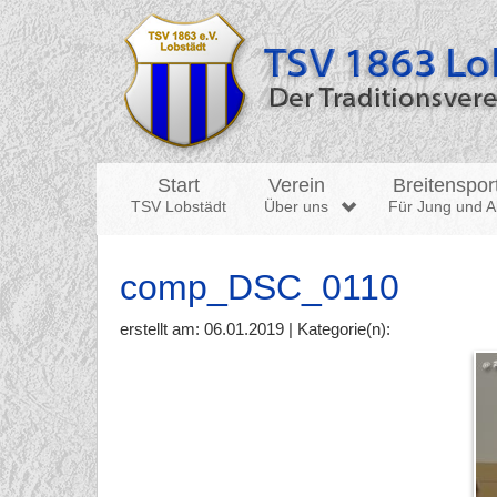
Start
Verein
Breitenspor
TSV Lobstädt
Über uns
Für Jung und Al
comp_DSC_0110
erstellt am: 06.01.2019 | Kategorie(n):