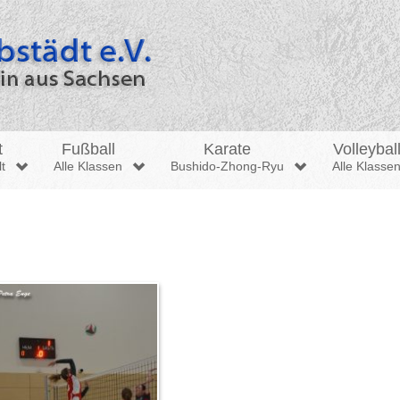
t
Fußball
Karate
Volleybal
t
Alle Klassen
Bushido-Zhong-Ryu
Alle Klasse