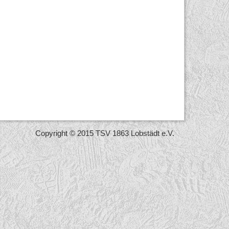
Copyright © 2015 TSV 1863 Lobstädt e.V.