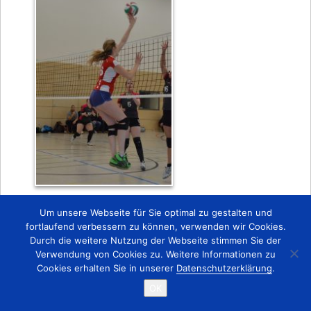
Zurück
Um unsere Webseite für Sie optimal zu gestalten und
fortlaufend verbessern zu können, verwenden wir Cookies.
Durch die weitere Nutzung der Webseite stimmen Sie der
Startseite
Kontakt
Impressum
Verwendung von Cookies zu. Weitere Informationen zu
Copyright © 2015 TSV 1863 Lobstädt e.V.
Cookies erhalten Sie in unserer
Datenschutzerklärung
.
OK