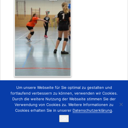
Zurück
Um unsere Webseite für Sie optimal zu gestalten und
fortlaufend verbessern zu können, verwenden wir Cookies.
Durch die weitere Nutzung der Webseite stimmen Sie der
Startseite
Kontakt
Impressum
Verwendung von Cookies zu. Weitere Informationen zu
Copyright © 2015 TSV 1863 Lobstädt e.V.
Cookies erhalten Sie in unserer
Datenschutzerklärung
.
OK