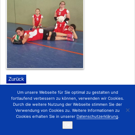
Zurück
Um unsere Webseite für Sie optimal zu gestalten und
Startseite
Kontakt
Impressum
fortlaufend verbessern zu können, verwenden wir Cookies.
Copyright © 2015 TSV 1863 Lobstädt e.V.
Durch die weitere Nutzung der Webseite stimmen Sie der
Verwendung von Cookies zu. Weitere Informationen zu
Cookies erhalten Sie in unserer
Datenschutzerklärung
.
OK