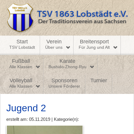
Start
Verein
Breitensport
TSV Lobstädt
Über uns
Für Jung und Alt
Fußball
Karate
Alle Klassen
Bushido-Zhong-Ryu
Volleyball
Sponsoren
Turnier
Alle Klassen
Unsere Förderer
Jugend 2
erstellt am: 05.11.2019 | Kategorie(n):