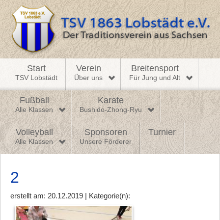
Start
Verein
Breitensport
TSV Lobstädt
Über uns
Für Jung und Alt
Fußball
Karate
Alle Klassen
Bushido-Zhong-Ryu
Volleyball
Sponsoren
Turnier
Alle Klassen
Unsere Förderer
2
erstellt am: 20.12.2019 | Kategorie(n):