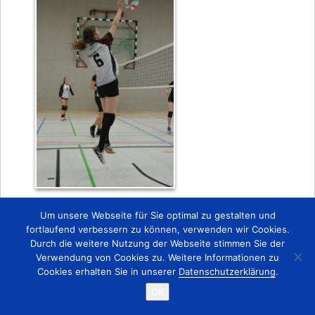
Zurück
Um unsere Webseite für Sie optimal zu gestalten und
fortlaufend verbessern zu können, verwenden wir Cookies.
Durch die weitere Nutzung der Webseite stimmen Sie der
Startseite
Kontakt
Impressum
Verwendung von Cookies zu. Weitere Informationen zu
Copyright © 2015 TSV 1863 Lobstädt e.V.
Cookies erhalten Sie in unserer
Datenschutzerklärung
.
OK