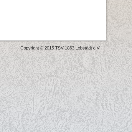
Copyright © 2015 TSV 1863 Lobstädt e.V.