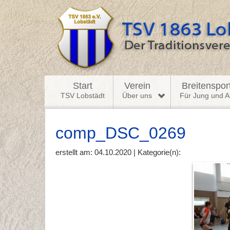
Start
Verein
Breitenspor
TSV Lobstädt
Über uns
Für Jung und Al
comp_DSC_0269
erstellt am: 04.10.2020 | Kategorie(n):