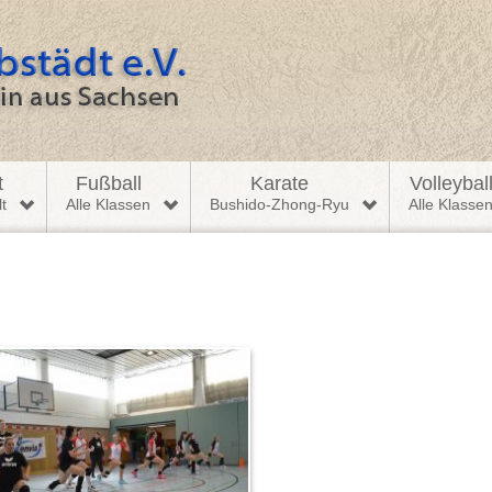
t
Fußball
Karate
Volleybal
t
Alle Klassen
Bushido-Zhong-Ryu
Alle Klasse