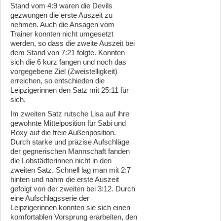
Stand vom 4:9 waren die Devils
gezwungen die erste Auszeit zu
nehmen. Auch die Ansagen vom
Trainer konnten nicht umgesetzt
werden, so dass die zweite Auszeit bei
dem Stand von 7:21 folgte. Konnten
sich die 6 kurz fangen und noch das
vorgegebene Ziel (Zweistelligkeit)
erreichen, so entschieden die
Leipzigerinnen den Satz mit 25:11 für
sich.
Im zweiten Satz rutsche Lisa auf ihre
gewohnte Mittelposition für Sabi und
Roxy auf die freie Außenposition.
Durch starke und präzise Aufschläge
der gegnerischen Mannschaft fanden
die Lobstädterinnen nicht in den
zweiten Satz. Schnell lag man mit 2:7
hinten und nahm die erste Auszeit
gefolgt von der zweiten bei 3:12. Durch
eine Aufschlagsserie der
Leipzigerinnen konnten sie sich einen
komfortablen Vorsprung erarbeiten, den