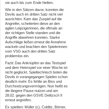
sie auch bis zum Ende hielten.
Wie in den Sätzen davor, konnten die
Devils auch im dritten Satz nicht viel
ausrichten. Kam das Zuspiel auf die
Angreifer, scheiterten diese an den
agilen Leipzigerinnen, die oftmals an
der richtigen Stelle standen und die
Angriffe abwehren konnten. Starke
Aufschläge ließen erneut die Annahme
wackeln und brachten den Spielerinnen
vom VSG auch den dritten Satz
problemlos ein.
Fazit: Das Anknüpfen an das Testspiel
und dem Heimspiel vor einer Woche ist
nicht geglückt. Spieltechnisch boten die
Devils in vorangegangen Spielen schon
deutlich mehr. Es fehlte an Biss und
Durchsetzungsvermögen. Nun heißt es
die längere Pause nutzen und am
28.02. gegen den GSVE Delitzsch II
erneut angreifen.
Es spielten: Müller (c), Colditz, Börner,