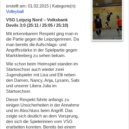
erstellt am: 01.02.2015 | Kategorie(n):
Volleyball
VSG Leipzig Nord – Volksbank
Devils 3:0 (25:11 / 25:05 / 25:10)
Mit erkennbarem Respekt ging man in
die Partie gegen die Leipzigerinnen. Da
man bereits die Aufschlags- und
Angriffsstärke in der Spielpartie gegen
Markkleeberg zu sehen bekam.
Wie schon beim Heimspiel standen im
Startsechser auch wieder zwei
Jugendspieler mit Lisa und Elli neben
den Damen, Nancy, Anja, Lysann, Sabi
und unserer Libera Julia im
Startsechser.
Dieser Respekt führte anfangs zu
einigen Unsicherheiten in der Annahme
und im Abschluss beim Angriff. Das
zeigte sich deutlich an dem Vorsprung,
den sich die Spielerinnen vom VSG
erarbeiten konnten. Bereits bei einem