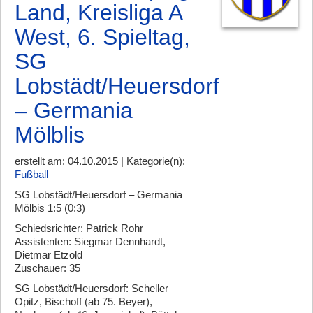
Land, Kreisliga A
West, 6. Spieltag,
SG
Lobstädt/Heuersdorf
– Germania
Mölblis
erstellt am: 04.10.2015 | Kategorie(n):
Fußball
SG Lobstädt/Heuersdorf – Germania
Mölbis 1:5 (0:3)
Schiedsrichter: Patrick Rohr
Assistenten: Siegmar Dennhardt,
Dietmar Etzold
Zuschauer: 35
SG Lobstädt/Heuersdorf: Scheller –
Opitz, Bischoff (ab 75. Beyer),