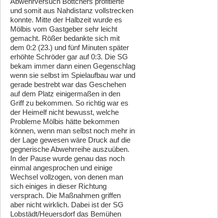
Abwehrversuch Böttchers profitierte
und somit aus Nahdistanz vollstrecken
konnte. Mitte der Halbzeit wurde es
Mölbis vom Gastgeber sehr leicht
gemacht. Rößer bedankte sich mit
dem 0:2 (23.) und fünf Minuten später
erhöhte Schröder gar auf 0:3. Die SG
bekam immer dann einen Gegenschlag
wenn sie selbst im Spielaufbau war und
gerade bestrebt war das Geschehen
auf dem Platz einigermaßen in den
Griff zu bekommen. So richtig war es
der Heimelf nicht bewusst, welche
Probleme Mölbis hätte bekommen
können, wenn man selbst noch mehr in
der Lage gewesen wäre Druck auf die
gegnerische Abwehrreihe auszuüben.
In der Pause wurde genau das noch
einmal angesprochen und einige
Wechsel vollzogen, von denen man
sich einiges in dieser Richtung
versprach. Die Maßnahmen griffen
aber nicht wirklich. Dabei ist der SG
Lobstädt/Heuersdorf das Bemühen