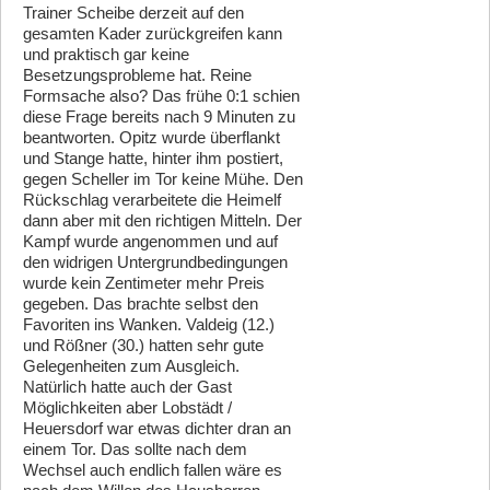
Trainer Scheibe derzeit auf den
gesamten Kader zurückgreifen kann
und praktisch gar keine
Besetzungsprobleme hat. Reine
Formsache also? Das frühe 0:1 schien
diese Frage bereits nach 9 Minuten zu
beantworten. Opitz wurde überflankt
und Stange hatte, hinter ihm postiert,
gegen Scheller im Tor keine Mühe. Den
Rückschlag verarbeitete die Heimelf
dann aber mit den richtigen Mitteln. Der
Kampf wurde angenommen und auf
den widrigen Untergrundbedingungen
wurde kein Zentimeter mehr Preis
gegeben. Das brachte selbst den
Favoriten ins Wanken. Valdeig (12.)
und Rößner (30.) hatten sehr gute
Gelegenheiten zum Ausgleich.
Natürlich hatte auch der Gast
Möglichkeiten aber Lobstädt /
Heuersdorf war etwas dichter dran an
einem Tor. Das sollte nach dem
Wechsel auch endlich fallen wäre es