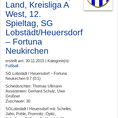
Land, Kreisliga A
West, 12.
Spieltag, SG
Lobstädt/Heuersdorf
– Fortuna
Neukirchen
erstellt am: 30.11.2015 | Kategorie(n):
Fußball
SG Lobstädt / Heuersdorf – Fortuna
Neukirchen 0:7 (0:1)
Schiedsrichter: Thomas Ullmann
Assistenten: Gerhard Schulz, Uwe
Grüßner
Zuschauer: 30
SGLobstädt / Heuersdorf mit: Scheller,
Jahn, Pohle, Promnitz, Opitz,