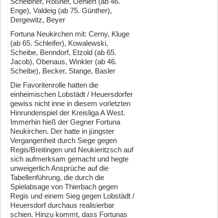
Scheibner, Rößner, Oehlert (ab 46.
Enge), Valdeig (ab 75. Günther),
Dergewitz, Beyer
Fortuna Neukirchen mit: Cerny, Kluge
(ab 65. Schleifer), Kowalewski,
Scheibe, Benndorf, Etzold (ab 65.
Jacob), Obenaus, Winkler (ab 46.
Scheibe), Becker, Stange, Basler
Die Favoritenrolle hatten die
einheimischen Lobstädt / Heuersdorfer
gewiss nicht inne in diesem vorletzten
Hinrundenspiel der Kreisliga A West.
Immerhin hieß der Gegner Fortuna
Neukirchen. Der hatte in jüngster
Vergangenheit durch Siege gegen
Regis/Breitingen und Neukieritzsch auf
sich aufmerksam gemacht und hegte
unweigerlich Ansprüche auf die
Tabellenführung, die durch die
Spielabsage von Thierbach gegen
Regis und einem Sieg gegen Lobstädt /
Heuersdorf durchaus realisierbar
schien. Hinzu kommt, dass Fortunas