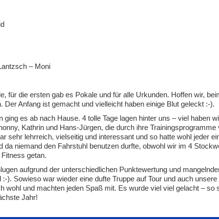
id
 Lantzsch – Moni
, für die ersten gab es Pokale und für alle Urkunden. Hoffen wir, be
r Anfang ist gemacht und vielleicht haben einige Blut geleckt :-).
ging es ab nach Hause. 4 tolle Tage lagen hinter uns – viel haben wi
onny, Kathrin und Hans-Jürgen, die durch ihre Trainingsprogramme v
 sehr lehrreich, vielseitig und interessant und so hatte wohl jeder ei
 da niemand den Fahrstuhl benutzen durfte, obwohl wir im 4 Stockw
 Fitness getan.
chlugen aufgrund der unterschiedlichen Punktewertung und mangelnde
al :-). Sowieso war wieder eine dufte Truppe auf Tour und auch unser
h wohl und machten jeden Spaß mit. Es wurde viel viel gelacht – so s
ächste Jahr!