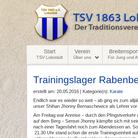
Start
Verein
Breitenspor
TSV Lobstädt
Über uns
Für Jung und Al
Trainingslager Rabenbe
erstellt am: 20.05.2016 | Kategorie(n):
Karate
Endlich war es wieder so weit – ab ging es zum allj
unser Shihan Jhonny Bernaschewice als Lehrer vor O
Am Freitag war Anreise – durch den Pfingstverkehr 
auf dem Berg – Sensei Jhonny kämpfte sich mit sei
nach einer Tagesfahrt noch zum Abendessen an. S
21.30 Uhr stand schon die erste Trainingseinheit au