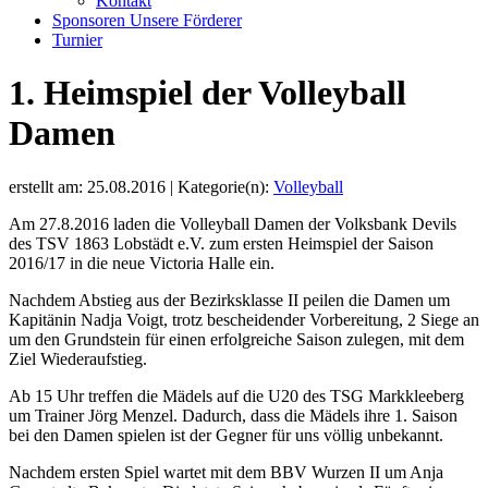
Kontakt
Sponsoren
Unsere Förderer
Turnier
1. Heimspiel der Volleyball
Damen
erstellt am: 25.08.2016 | Kategorie(n):
Volleyball
Am 27.8.2016 laden die Volleyball Damen der Volksbank Devils
des TSV 1863 Lobstädt e.V. zum ersten Heimspiel der Saison
2016/17 in die neue Victoria Halle ein.
Nachdem Abstieg aus der Bezirksklasse II peilen die Damen um
Kapitänin Nadja Voigt, trotz bescheidender Vorbereitung, 2 Siege an
um den Grundstein für einen erfolgreiche Saison zulegen, mit dem
Ziel Wiederaufstieg.
Ab 15 Uhr treffen die Mädels auf die U20 des TSG Markkleeberg
um Trainer Jörg Menzel. Dadurch, dass die Mädels ihre 1. Saison
bei den Damen spielen ist der Gegner für uns völlig unbekannt.
Nachdem ersten Spiel wartet mit dem BBV Wurzen II um Anja