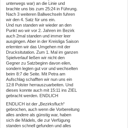
unterwegs war) an die Linie und
brachte uns bis zum 25:24 in Führung.
Nach 3 weiteren Ballwechseln fuhren
wir den 4. Satz für uns ein.
Und nun standen wir wieder an den
Punkt wo wir vor 2. Jahren im Bezirk
auch 2mal standen und immer leer
ausgingen. Aber in der Kreisliga Saison
erlernten wir das Umgehen mit der
Drucksitutation. Zum 1. Mal im ganzen
Spielverlauf ließen wir nicht den
Gegner zu Satzbeginn davon eilen,
sondern legten gut vor und wechselten
beim 8:7 die Seite. Mit Petra am
Aufschlag schafften wir nun uns ein
12:8 Polster herrauszuarbeiten. Und
dieses konnte auch mit 15:11 ins ZIEL
gebracht werden. ENDLICH
ENDLICH ist der „Bezirksfluch“
gebrochen, auch wenn die Vorbereitung
alles andere als günstig war, haben
sich die Mädels, die zur Verfügung
standen schnell gefunden und alles