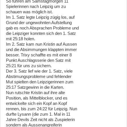
So fuhren am Samstagmorgen 11
Spielerinnen nach Leipzig um zu
schauen was möglich ist.
Im 1. Satz legte Leipzig zügig los, auf
Grund der ungewohnten Aufstellung
gab es noch Absprachen Probleme und
die Leipziger konnten sich den 1. Satz
mit 25:18 holen.
Im 2. Satz kam nun Kristin auf Aussen
und die Absimmungen klappten immer
besser. Trixy schaffte es mit einer 8
Punkt Auschlagsserie den Satz mit
25:21 für uns zu sichern.
Der 3. Satz lief wie der 1. Satz, viele
Abstimungsprobleme und fehlender
Mut spielten den Leipzigerinnen zum
25:17 Satzgewinn in die Karten.
Nun rutschte Kristin auf ihre alte
Position, als Mittelblocker, und es
entwickelte sich ein Kopf an Kopf
rennen, bis zum 24:22 für Leipzig. Nun
durfte Lysann (die zum 1. Mal in 11
Jahre Devils Zeit nicht als Zuspielerin
sondern als Aussenangreiferin