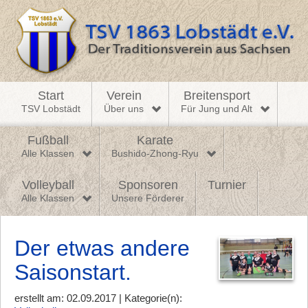
Start
Verein
Breitensport
TSV Lobstädt
Über uns
Für Jung und Alt
Fußball
Karate
Alle Klassen
Bushido-Zhong-Ryu
Volleyball
Sponsoren
Turnier
Alle Klassen
Unsere Förderer
Der etwas andere
Saisonstart.
erstellt am: 02.09.2017 | Kategorie(n):