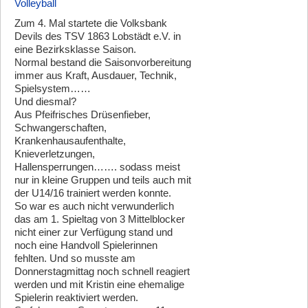
Volleyball
Zum 4. Mal startete die Volksbank
Devils des TSV 1863 Lobstädt e.V. in
eine Bezirksklasse Saison.
Normal bestand die Saisonvorbereitung
immer aus Kraft, Ausdauer, Technik,
Spielsystem……
Und diesmal?
Aus Pfeifrisches Drüsenfieber,
Schwangerschaften,
Krankenhausaufenthalte,
Knieverletzungen,
Hallensperrungen……. sodass meist
nur in kleine Gruppen und teils auch mit
der U14/16 trainiert werden konnte.
So war es auch nicht verwunderlich
das am 1. Spieltag von 3 Mittelblocker
nicht einer zur Verfügung stand und
noch eine Handvoll Spielerinnen
fehlten. Und so musste am
Donnerstagmittag noch schnell reagiert
werden und mit Kristin eine ehemalige
Spielerin reaktiviert werden.