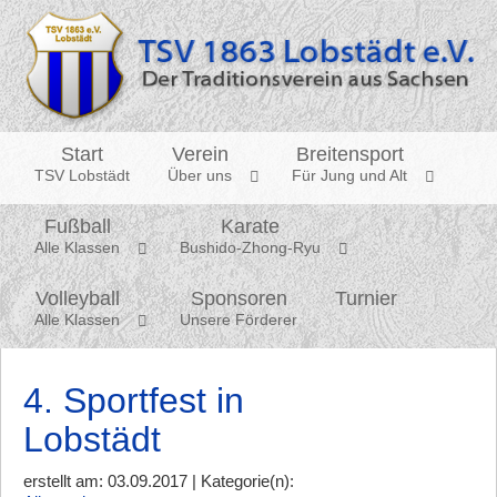
Start
Verein
Breitensport
TSV Lobstädt
Über uns
Für Jung und Alt
Fußball
Karate
Alle Klassen
Bushido-Zhong-Ryu
Volleyball
Sponsoren
Turnier
Alle Klassen
Unsere Förderer
4. Sportfest in
Lobstädt
erstellt am: 03.09.2017 | Kategorie(n):