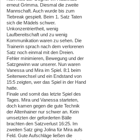
erneut Grimma. Diesmal die zweite
Mannschaft. Auch wurde bis zum
Tiebreak gespielt. Beim 1. Satz Taten
sich die Mädels schwer.
Unkonzentriertheit, wenig
Laufbereitschaft und zu wenig
Kommunikation waren zu sehen. Die
Trainerin sprach nach dem verlorenen
Satz noch einmal mit den Dreien.
Fehler minimieren, Bewegung und der
Satzgewinn war unserer. Nun waren
Vanessa und Mira im Spiel. 8:1 beim
Seitenwechsel und ein Endstand von
15:5 zeigten, wer das Spiel in der Hand
hatte.
Finale und somit das letzte Spiel des
Tages. Mira und Vanessa starteten,
doch kamen gegen die gute Technik
der Altenhainer nur schwer an. Kein
umsetzten der geforderten Bälle
brachten den Satzverlust 16:25. Im
zweiten Satz ging Jolina für Mira aufs
Feld. Gute Aufschläge ließen die