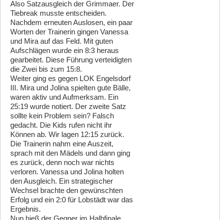
Also Satzausgleich der Grimmaer. Der
Tiebreak musste entscheiden.
Nachdem erneuten Auslosen, ein paar
Worten der Trainerin gingen Vanessa
und Mira auf das Feld. Mit guten
Aufschlägen wurde ein 8:3 heraus
gearbeitet. Diese Führung verteidigten
die Zwei bis zum 15:8.
Weiter ging es gegen LOK Engelsdorf
III. Mira und Jolina spielten gute Bälle,
waren aktiv und Aufmerksam. Ein
25:19 wurde notiert. Der zweite Satz
sollte kein Problem sein? Falsch
gedacht. Die Kids rufen nicht ihr
Können ab. Wir lagen 12:15 zurück.
Die Trainerin nahm eine Auszeit,
sprach mit den Mädels und dann ging
es zurück, denn noch war nichts
verloren. Vanessa und Jolina holten
den Ausgleich. Ein strategischer
Wechsel brachte den gewünschten
Erfolg und ein 2:0 für Lobstädt war das
Ergebnis.
Nun hieß der Gegner im Halbfinale