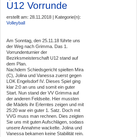
U12 Vorrunde
erstellt am: 28.11.2018 | Kategorie(n):
Volleyball
Am Sonntag, den 25.11.18 führte uns
der Weg nach Grimma. Das 1.
Vorrundenturnier der
Bezirksmeisterschaft U12 stand auf
dem Plan.
Nachdem Schiedsgericht spielten Mira
(C), Jolina und Vanessa zuerst gegen
LOK Engelsdorf IV. Dieses Spiel ging
klar 2:0 an uns und somit ein guter
Start. Nun stand der VV Grimma auf
der anderen Feldseite. Hier mussten
die Mädels ihr Erlerntes zeigen und mit
25:20 war ein guter 1. Satz. Doch mit
VVG muss man rechnen. Dies zeigten
Sie uns mit guten Aufschlägen, sodass
unsere Annahme wackelte. Jolina und
Vanessa bekamen keine Stabilität rein.