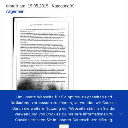
erstellt am: 19.05.2019 | Kategorie(n):
Allgemein
Um unsere Webseite für Sie optimal zu gestalten und
fortlaufend verbessern zu können, verwenden wir Cookies.
Durch die weitere Nutzung der Webseite stimmen Sie der
Zurück
Verwendung von Cookies zu. Weitere Informationen zu
Cookies erhalten Sie in unserer
Datenschutzerklärung
.