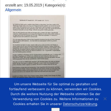
erstellt am: 19.05.2019 | Kategorie(n):
Allgemein
Um unsere Webseite für Sie optimal zu gestalten und
fortlaufend verbessern zu können, verwenden wir Cookies.
Durch die weitere Nutzung der Webseite stimmen Sie der
Zurück
Verwendung von Cookies zu. Weitere Informationen zu
Cookies erhalten Sie in unserer
Datenschutzerklärung
.