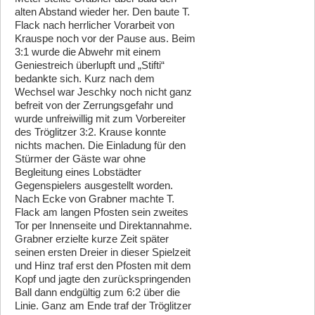
alten Abstand wieder her. Den baute T.
Flack nach herrlicher Vorarbeit von
Krauspe noch vor der Pause aus. Beim
3:1 wurde die Abwehr mit einem
Geniestreich überlupft und „Stifti“
bedankte sich. Kurz nach dem
Wechsel war Jeschky noch nicht ganz
befreit von der Zerrungsgefahr und
wurde unfreiwillig mit zum Vorbereiter
des Tröglitzer 3:2. Krause konnte
nichts machen. Die Einladung für den
Stürmer der Gäste war ohne
Begleitung eines Lobstädter
Gegenspielers ausgestellt worden.
Nach Ecke von Grabner machte T.
Flack am langen Pfosten sein zweites
Tor per Innenseite und Direktannahme.
Grabner erzielte kurze Zeit später
seinen ersten Dreier in dieser Spielzeit
und Hinz traf erst den Pfosten mit dem
Kopf und jagte den zurückspringenden
Ball dann endgültig zum 6:2 über die
Linie. Ganz am Ende traf der Tröglitzer