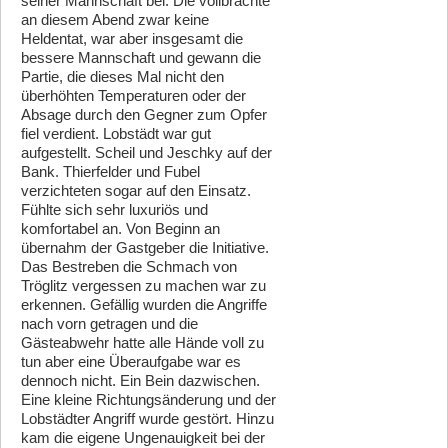
seiner Mannschaft bei. Die vollbrachte
an diesem Abend zwar keine
Heldentat, war aber insgesamt die
bessere Mannschaft und gewann die
Partie, die dieses Mal nicht den
überhöhten Temperaturen oder der
Absage durch den Gegner zum Opfer
fiel verdient. Lobstädt war gut
aufgestellt. Scheil und Jeschky auf der
Bank. Thierfelder und Fubel
verzichteten sogar auf den Einsatz.
Fühlte sich sehr luxuriös und
komfortabel an. Von Beginn an
übernahm der Gastgeber die Initiative.
Das Bestreben die Schmach von
Tröglitz vergessen zu machen war zu
erkennen. Gefällig wurden die Angriffe
nach vorn getragen und die
Gästeabwehr hatte alle Hände voll zu
tun aber eine Überaufgabe war es
dennoch nicht. Ein Bein dazwischen.
Eine kleine Richtungsänderung und der
Lobstädter Angriff wurde gestört. Hinzu
kam die eigene Ungenauigkeit bei der