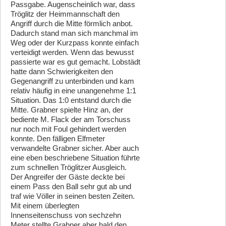
Passgabe. Augenscheinlich war, dass
Tröglitz der Heimmannschaft den
Angriff durch die Mitte förmlich anbot.
Dadurch stand man sich manchmal im
Weg oder der Kurzpass konnte einfach
verteidigt werden. Wenn das bewusst
passierte war es gut gemacht. Lobstädt
hatte dann Schwierigkeiten den
Gegenangriff zu unterbinden und kam
relativ häufig in eine unangenehme 1:1
Situation. Das 1:0 entstand durch die
Mitte. Grabner spielte Hinz an, der
bediente M. Flack der am Torschuss
nur noch mit Foul gehindert werden
konnte. Den fälligen Elfmeter
verwandelte Grabner sicher. Aber auch
eine eben beschriebene Situation führte
zum schnellen Tröglitzer Ausgleich.
Der Angreifer der Gäste deckte bei
einem Pass den Ball sehr gut ab und
traf wie Völler in seinen besten Zeiten.
Mit einem überlegten
Innenseitenschuss von sechzehn
Meter stellte Grabner aber bald den