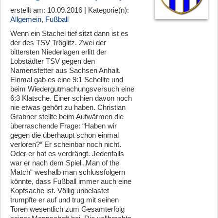
erstellt am: 10.09.2016 | Kategorie(n):
Allgemein
,
Fußball
Wenn ein Stachel tief sitzt dann ist es
der des TSV Tröglitz. Zwei der
bittersten Niederlagen erlitt der
Lobstädter TSV gegen den
Namensfetter aus Sachsen Anhalt.
Einmal gab es eine 9:1 Schellte und
beim Wiedergutmachungsversuch eine
6:3 Klatsche. Einer schien davon noch
nie etwas gehört zu haben. Christian
Grabner stellte beim Aufwärmen die
überraschende Frage: “Haben wir
gegen die überhaupt schon einmal
verloren?“ Er scheinbar noch nicht.
Oder er hat es verdrängt. Jedenfalls
war er nach dem Spiel „Man of the
Match“ weshalb man schlussfolgern
könnte, dass Fußball immer auch eine
Kopfsache ist. Völlig unbelastet
trumpfte er auf und trug mit seinen
Toren wesentlich zum Gesamterfolg