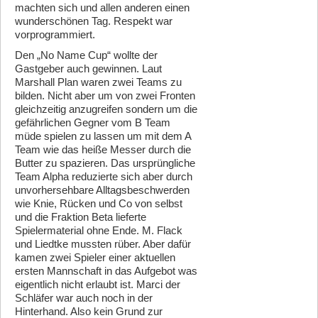
machten sich und allen anderen einen
wunderschönen Tag. Respekt war
vorprogrammiert.
Den „No Name Cup“ wollte der
Gastgeber auch gewinnen. Laut
Marshall Plan waren zwei Teams zu
bilden. Nicht aber um von zwei Fronten
gleichzeitig anzugreifen sondern um die
gefährlichen Gegner vom B Team
müde spielen zu lassen um mit dem A
Team wie das heiße Messer durch die
Butter zu spazieren. Das ursprüngliche
Team Alpha reduzierte sich aber durch
unvorhersehbare Alltagsbeschwerden
wie Knie, Rücken und Co von selbst
und die Fraktion Beta lieferte
Spielermaterial ohne Ende. M. Flack
und Liedtke mussten rüber. Aber dafür
kamen zwei Spieler einer aktuellen
ersten Mannschaft in das Aufgebot was
eigentlich nicht erlaubt ist. Marci der
Schläfer war auch noch in der
Hinterhand. Also kein Grund zur