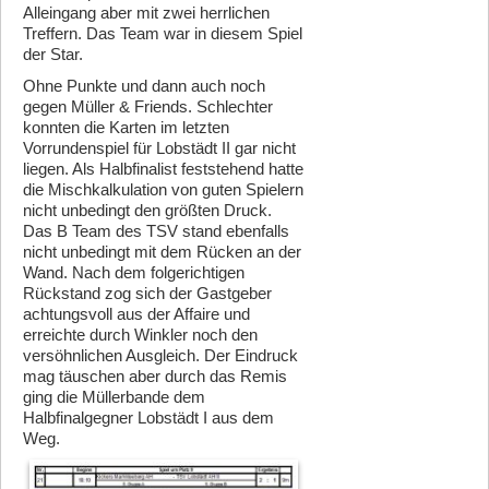
Alleingang aber mit zwei herrlichen
Treffern. Das Team war in diesem Spiel
der Star.
Ohne Punkte und dann auch noch
gegen Müller & Friends. Schlechter
konnten die Karten im letzten
Vorrundenspiel für Lobstädt II gar nicht
liegen. Als Halbfinalist feststehend hatte
die Mischkalkulation von guten Spielern
nicht unbedingt den größten Druck.
Das B Team des TSV stand ebenfalls
nicht unbedingt mit dem Rücken an der
Wand. Nach dem folgerichtigen
Rückstand zog sich der Gastgeber
achtungsvoll aus der Affaire und
erreichte durch Winkler noch den
versöhnlichen Ausgleich. Der Eindruck
mag täuschen aber durch das Remis
ging die Müllerbande dem
Halbfinalgegner Lobstädt I aus dem
Weg.