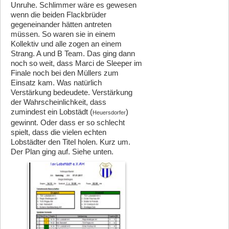
Unruhe. Schlimmer wäre es gewesen
wenn die beiden Flackbrüder
gegeneinander hätten antreten
müssen. So waren sie in einem
Kollektiv und alle zogen an einem
Strang. A und B Team. Das ging dann
noch so weit, dass Marci de Sleeper im
Finale noch bei den Müllers zum
Einsatz kam. Was natürlich
Verstärkung bedeudete. Verstärkung
der Wahrscheinlichkeit, dass
zumindest ein Lobstädt (
)
Heuersdorfer
gewinnt. Oder dass er so schlecht
spielt, dass die vielen echten
Lobstädter den Titel holen. Kurz um.
Der Plan ging auf. Siehe unten.