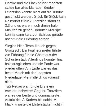
Liedtke und die Flackbrüder machten
scheinbar alles klar aber Bruder
Leichtsinn konnte nicht auf die Tribüne
geschickt werden. Stück für Stück kam
Reinsdorf zurück. Plötzlich stand es
3:3 und es waren noch dreieinhalb
Minuten zu gehen. Torhüter Krauspe
konnte dann kurz vor Schluss gerade
noch für die Erlösung sorgen.
Sieglos blieb Team II auch gegen
Groitzsch. Ein Foulneunmeter führte
zur Führung für die Gäste aus der
Schusterstadt. Allerdings konnte Hinz
bald ausgleichen und die Partie war
wieder offen. Am Ende war es das
beste Match mit der knapsten
Niederlage. Mehr allerdings vorerst
nicht.
TuS Pegau war für die Erste ein
erwartet schwerer Gegner. Trotzdem
war es der beste und dominanteste
Auftritt des A-Kaders bis dahin. M.
Flack knipste die Elsterstädter nicht im