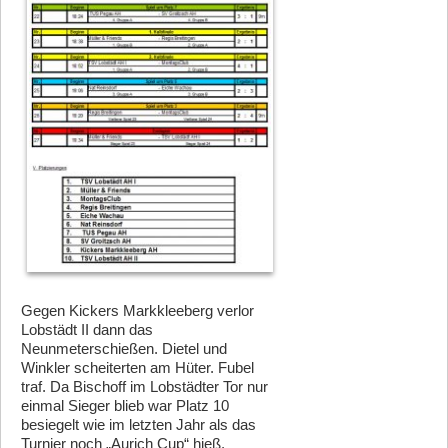
Gegen Kickers Markkleeberg verlor
Lobstädt II dann das
Neunmeterschießen. Dietel und
Winkler scheiterten am Hüter. Fubel
traf. Da Bischoff im Lobstädter Tor nur
einmal Sieger blieb war Platz 10
besiegelt wie im letzten Jahr als das
Turnier noch „Aurich Cup“ hieß.