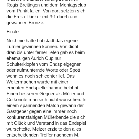
Regis Breitingen und dem Montagsclub
vom Punkt fallen. Von dort setzten sich
die Freizeitkicker mit 3:1 durch und
gewannen Bronze.
Finale
Noch nie hatte Lobstädt das eigene
Turnier gewinnen können. Von dicht
dran bis unter ferner liefen gab es beim
ehemaligen Aurich Cup nur
Schulterklopfen vom Endspielgegner
oder aufmunternde Worte oder Spott
wenn es noch schlechter lief. Das
Weitermachen wurde mit einer
erneuten Endspielteilnahme belohnt.
Einen besseren Gegner als Müller und
Co konnte man sich nicht wünschen. In
einem spannenden Match gewann der
Gastgeber gegen eine immer noch
konkurenzfähigen Müllerbande die sich
mit Glück und Verstand in das Endspiel
wurschtelte. Melzer erzielte den alles
entscheidenden Treffer nachdem M.