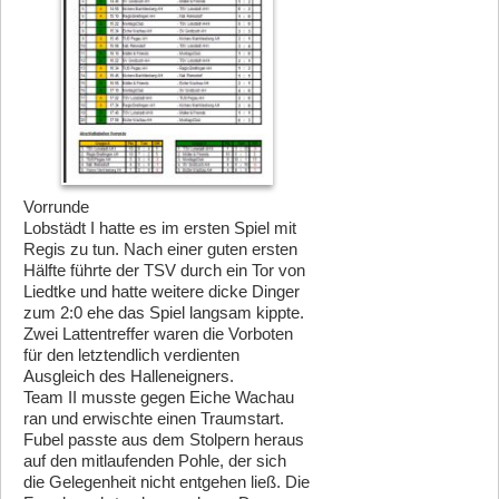
Vorrunde
Lobstädt I hatte es im ersten Spiel mit
Regis zu tun. Nach einer guten ersten
Hälfte führte der TSV durch ein Tor von
Liedtke und hatte weitere dicke Dinger
zum 2:0 ehe das Spiel langsam kippte.
Zwei Lattentreffer waren die Vorboten
für den letztendlich verdienten
Ausgleich des Halleneigners.
Team II musste gegen Eiche Wachau
ran und erwischte einen Traumstart.
Fubel passte aus dem Stolpern heraus
auf den mitlaufenden Pohle, der sich
die Gelegenheit nicht entgehen ließ. Die