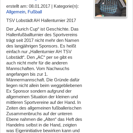
erstellt am: 08.01.2017 | Kategorie(n):
Allgemein
,
Fußball
TSV Lobstädt AH Hallenturnier 2017
Der „Aurich Cup“ ist Geschichte. Das
Hallenfußballturnier des Sportvereins
trägt seit 2017 nicht mehr den Namen
des langjährigen Sponsors. Es heißt
einfach nur „Hallenturnier AH TSV
Lobstädt“. Den „AC“ per se gibt es
auch nicht mehr für die anderen
Mannschaften. Vom Nachwuchs
angefangen bis zur 1.
Männermannschaft. Die Gründe dafür
liegen nicht allein beim weggebliebenen
Ex Sponsor sondern aufgrund der
allgemeinen Situation der kleinen und
mittleren Sportvereine auf der Hand. In
Zeiten des allgemeinen fußballerischen
Zusammenbruchs auf der unteren
Ebene nahmen die „Alten“ das Heft des
Handelns selbst in die Hand, zeigten
was Eigeninitiative bewirken kann und