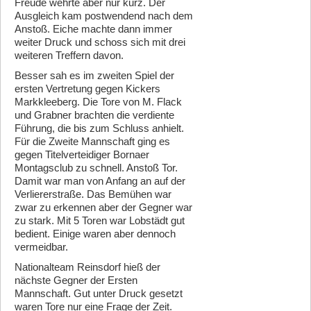
Freude wehrte aber nur kurz. Der
Ausgleich kam postwendend nach dem
Anstoß. Eiche machte dann immer
weiter Druck und schoss sich mit drei
weiteren Treffern davon.
Besser sah es im zweiten Spiel der
ersten Vertretung gegen Kickers
Markkleeberg. Die Tore von M. Flack
und Grabner brachten die verdiente
Führung, die bis zum Schluss anhielt.
Für die Zweite Mannschaft ging es
gegen Titelverteidiger Bornaer
Montagsclub zu schnell. Anstoß Tor.
Damit war man von Anfang an auf der
Verliererstraße. Das Bemühen war
zwar zu erkennen aber der Gegner war
zu stark. Mit 5 Toren war Lobstädt gut
bedient. Einige waren aber dennoch
vermeidbar.
Nationalteam Reinsdorf hieß der
nächste Gegner der Ersten
Mannschaft. Gut unter Druck gesetzt
waren Tore nur eine Frage der Zeit.