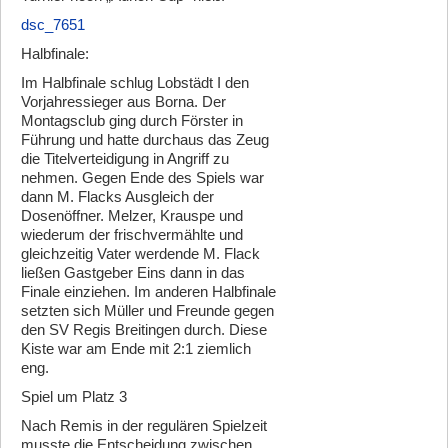
dsc_7651
Halbfinale:
Im Halbfinale schlug Lobstädt I den
Vorjahressieger aus Borna. Der
Montagsclub ging durch Förster in
Führung und hatte durchaus das Zeug
die Titelverteidigung in Angriff zu
nehmen. Gegen Ende des Spiels war
dann M. Flacks Ausgleich der
Dosenöffner. Melzer, Krauspe und
wiederum der frischvermählte und
gleichzeitig Vater werdende M. Flack
ließen Gastgeber Eins dann in das
Finale einziehen. Im anderen Halbfinale
setzten sich Müller und Freunde gegen
den SV Regis Breitingen durch. Diese
Kiste war am Ende mit 2:1 ziemlich
eng.
Spiel um Platz 3
Nach Remis in der regulären Spielzeit
musste die Entscheidung zwischen