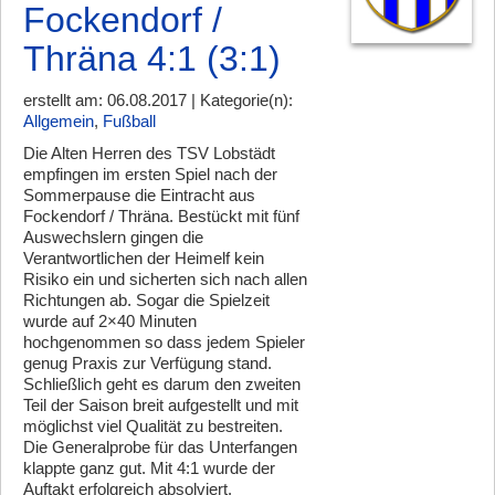
Fockendorf /
Thräna 4:1 (3:1)
erstellt am: 06.08.2017 | Kategorie(n):
Allgemein
,
Fußball
Die Alten Herren des TSV Lobstädt
empfingen im ersten Spiel nach der
Sommerpause die Eintracht aus
Fockendorf / Thräna. Bestückt mit fünf
Auswechslern gingen die
Verantwortlichen der Heimelf kein
Risiko ein und sicherten sich nach allen
Richtungen ab. Sogar die Spielzeit
wurde auf 2×40 Minuten
hochgenommen so dass jedem Spieler
genug Praxis zur Verfügung stand.
Schließlich geht es darum den zweiten
Teil der Saison breit aufgestellt und mit
möglichst viel Qualität zu bestreiten.
Die Generalprobe für das Unterfangen
klappte ganz gut. Mit 4:1 wurde der
Auftakt erfolgreich absolviert.