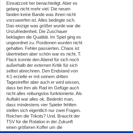
Einsatzzeit her benachteiligt. Aber es
gelang nicht mehr viel. Die neuen
fanden keine Bande was ihnen nicht
vorzuwerfen ist. Alles bedingte sich.
Das einzige was größer wurde war die
Unzufriedenheit. Die Zuschauer
beklagten die Qualität. Im Spiel ging es
ungeordnet zu. Positionen wurden nicht
gehalten. Fehler passierten. Chaos ist
übertrieben aber schön war es nicht. T.
Flack konnte den Abend für sich noch
außerhalb der externen Kritik für sich
selbst abrechnen. Den Endstand von
4:1 erzielte er mit seinem dritten
Tagestreffer aber auch er wird wissen,
dass bei ihm als Rad im Gefüge auch
nicht alles reibungslos funktionierte. Als
Auftakt war alles ok. Bedenkt man,
dass mindestens vier Spieler fehlten
stellen sich eigentlich nur zwei Fragen.
Reichen die Trikots? Und. Braucht der
TSV für die Rotation in der Zukunft
einen größeren Koffer um die
Turnhemden zum Spielort zu bringen.