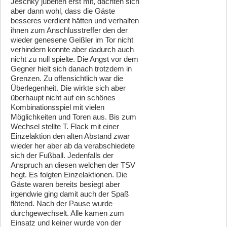
Jeschky jubelten erst mit, dachten sich
aber dann wohl, dass die Gäste
besseres verdient hätten und verhalfen
ihnen zum Anschlusstreffer den der
wieder genesene Geißler im Tor nicht
verhindern konnte aber dadurch auch
nicht zu null spielte. Die Angst vor dem
Gegner hielt sich danach trotzdem in
Grenzen. Zu offensichtlich war die
Überlegenheit. Die wirkte sich aber
überhaupt nicht auf ein schönes
Kombinationsspiel mit vielen
Möglichkeiten und Toren aus. Bis zum
Wechsel stellte T. Flack mit einer
Einzelaktion den alten Abstand zwar
wieder her aber ab da verabschiedete
sich der Fußball. Jedenfalls der
Anspruch an diesen welchen der TSV
hegt. Es folgten Einzelaktionen. Die
Gäste waren bereits besiegt aber
irgendwie ging damit auch der Spaß
flötend. Nach der Pause wurde
durchgewechselt. Alle kamen zum
Einsatz und keiner wurde von der