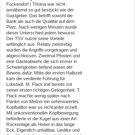
Fockendorf / Thräna war nicht
annähernd so gut bestückt wie der
Gastgeber. Das betrifft sowohl die
Bank als auch die Qualität auf dem
Platz. Nach wenigen Minuten wurde
dieser Unterschied jedem bewusst.
Der TSV nutzte seine Vorteile
anfänglich aus. Relativ zielstrebig
wurden die Angriffe vorgetragen und
abgeschlossen. Zweimal Pfosten und
eine Gästeabwehr die sich immer in
Schwierigkeiten befand waren der
Beweis dafür. Mitte der ersten Halbzeit
kam die verdiente Führung für
Lobstädt. M. Flack traf bereits mit
seiner ersten richtigen Gelegenheit. T.
Flack machte wenig später nach
Flanke von Melzer ein sehenswertes
Kopfballtor was so nicht jeder erzielt.
Mit unkonventioneller Kopfbewegung
beförderte er die Kugel aus einer Art
Rückenlage als Heber in das lange
Eck. Eigentlich unhaltbar. Liedtke und