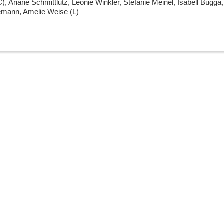
 Ariane Schmittlutz, Leonie Winkler, Stefanie Meinel, Isabell Bugga, 
emann, Amelie Weise (L)