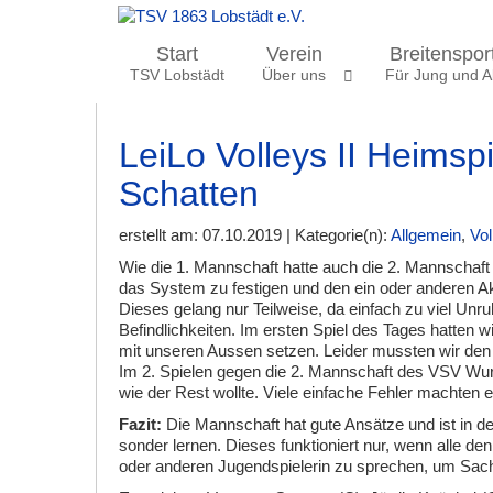
Start
Verein
Breitenspor
TSV Lobstädt
Über uns
Für Jung und Al
LeiLo Volleys II Heimspi
Schatten
erstellt am: 07.10.2019 | Kategorie(n):
Allgemein
,
Vol
Wie die 1. Mannschaft hatte auch die 2. Mannschaft 
das System zu festigen und den ein oder anderen A
Dieses gelang nur Teilweise, da einfach zu viel Un
Befindlichkeiten. Im ersten Spiel des Tages hatten
mit unseren Aussen setzen. Leider mussten wir den 
Im 2. Spielen gegen die 2. Mannschaft des VSV Wurze
wie der Rest wollte. Viele einfache Fehler machten
Fazit:
Die Mannschaft hat gute Ansätze und ist in de
sonder lernen. Dieses funktioniert nur, wenn alle de
oder anderen Jugendspielerin zu sprechen, um Sac