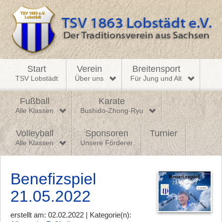
Start
Verein
Breitensport
TSV Lobstädt
Über uns
Für Jung und Alt
Fußball
Karate
Alle Klassen
Bushido-Zhong-Ryu
Volleyball
Sponsoren
Turnier
Alle Klassen
Unsere Förderer
Benefizspiel
21.05.2022
erstellt am: 02.02.2022 | Kategorie(n):