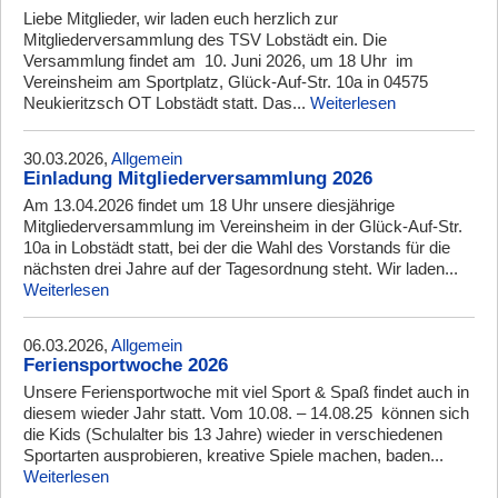
Liebe Mitglieder, wir laden euch herzlich zur
Mitgliederversammlung des TSV Lobstädt ein. Die
Versammlung findet am 10. Juni 2026, um 18 Uhr im
Vereinsheim am Sportplatz, Glück-Auf-Str. 10a in 04575
Neukieritzsch OT Lobstädt statt. Das...
Weiterlesen
30.03.2026,
Allgemein
Einladung Mitgliederversammlung 2026
Am 13.04.2026 findet um 18 Uhr unsere diesjährige
Mitgliederversammlung im Vereinsheim in der Glück-Auf-Str.
10a in Lobstädt statt, bei der die Wahl des Vorstands für die
nächsten drei Jahre auf der Tagesordnung steht. Wir laden...
Weiterlesen
06.03.2026,
Allgemein
Feriensportwoche 2026
Unsere Feriensportwoche mit viel Sport & Spaß findet auch in
diesem wieder Jahr statt. Vom 10.08. – 14.08.25 können sich
die Kids (Schulalter bis 13 Jahre) wieder in verschiedenen
Sportarten ausprobieren, kreative Spiele machen, baden...
Weiterlesen