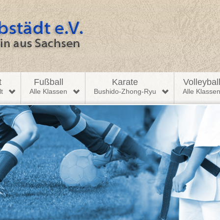
t
Fußball
Karate
Volleybal
t
Alle Klassen
Bushido-Zhong-Ryu
Alle Klasse