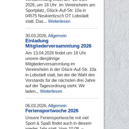
2026, um 18 Uhr im Vereinsheim am
Sportplatz, Glück-Auf-Str. 10a in
04575 Neukieritzsch OT Lobstädt
statt. Das...
Weiterlesen
30.03.2026,
Allgemein
Einladung
Mitgliederversammlung 2026
Am 13.04.2026 findet um 18 Uhr
unsere diesjährige
Mitgliederversammlung im
Vereinsheim in der Glück-Auf-Str. 10a
in Lobstädt statt, bei der die Wahl des
Vorstands für die nächsten drei Jahre
auf der Tagesordnung steht. Wir
laden...
Weiterlesen
06.03.2026,
Allgemein
Feriensportwoche 2026
Unsere Feriensportwoche mit viel
Sport & Spaß findet auch in diesem
wieder Jahr statt. Vom 10.08. –