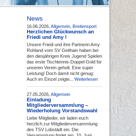
News
16.06.2026,
Allgemein
,
Breitensport
Herzlichen Glückwunsch an
Friedi und Amy !
Unsere Friedi und ihre Partnerin Amy
Rohland vom SV Geithain haben bei
den diesjährigen Kreis Jugend Spielen
das erste Tischtennis-Doppel-Gold für
unseren Verein geholt. Eine super
Leistung! Doch damit nicht genug:
Auch im Einzel zeigte...
Weiterlesen
27.05.2026,
Allgemein
Einladung
Mitgliederversammlung –
Wiederholung Vorstandswahl
Liebe Mitglieder, wir laden euch
herzlich zur Mitgliederversammlung
des TSV Lobstädt ein. Die
Versammlung findet am 10. Juni