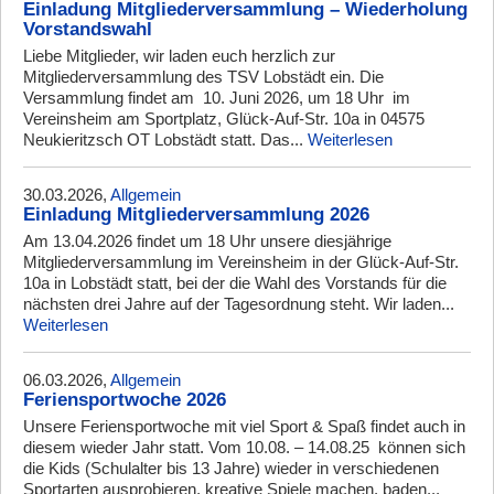
Einladung Mitgliederversammlung – Wiederholung
Vorstandswahl
Liebe Mitglieder, wir laden euch herzlich zur
Mitgliederversammlung des TSV Lobstädt ein. Die
Versammlung findet am 10. Juni 2026, um 18 Uhr im
Vereinsheim am Sportplatz, Glück-Auf-Str. 10a in 04575
Neukieritzsch OT Lobstädt statt. Das...
Weiterlesen
30.03.2026,
Allgemein
Einladung Mitgliederversammlung 2026
Am 13.04.2026 findet um 18 Uhr unsere diesjährige
Mitgliederversammlung im Vereinsheim in der Glück-Auf-Str.
10a in Lobstädt statt, bei der die Wahl des Vorstands für die
nächsten drei Jahre auf der Tagesordnung steht. Wir laden...
Weiterlesen
06.03.2026,
Allgemein
Feriensportwoche 2026
Unsere Feriensportwoche mit viel Sport & Spaß findet auch in
diesem wieder Jahr statt. Vom 10.08. – 14.08.25 können sich
die Kids (Schulalter bis 13 Jahre) wieder in verschiedenen
Sportarten ausprobieren, kreative Spiele machen, baden...