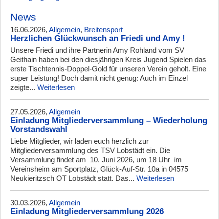
News
16.06.2026,
Allgemein
,
Breitensport
Herzlichen Glückwunsch an Friedi und Amy !
Unsere Friedi und ihre Partnerin Amy Rohland vom SV
Geithain haben bei den diesjährigen Kreis Jugend Spielen das
erste Tischtennis-Doppel-Gold für unseren Verein geholt. Eine
super Leistung! Doch damit nicht genug: Auch im Einzel
zeigte...
Weiterlesen
27.05.2026,
Allgemein
Einladung Mitgliederversammlung – Wiederholung
Vorstandswahl
Liebe Mitglieder, wir laden euch herzlich zur
Mitgliederversammlung des TSV Lobstädt ein. Die
Versammlung findet am 10. Juni 2026, um 18 Uhr im
Vereinsheim am Sportplatz, Glück-Auf-Str. 10a in 04575
Neukieritzsch OT Lobstädt statt. Das...
Weiterlesen
30.03.2026,
Allgemein
Einladung Mitgliederversammlung 2026