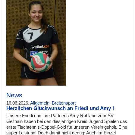
News
16.06.2026,
Allgemein
,
Breitensport
Herzlichen Glückwunsch an Friedi und Amy !
Unsere Friedi und ihre Partnerin Amy Rohland vom SV
Geithain haben bei den diesjährigen Kreis Jugend Spielen das
erste Tischtennis-Doppel-Gold für unseren Verein geholt. Eine
super Leistung! Doch damit nicht genug: Auch im Einzel