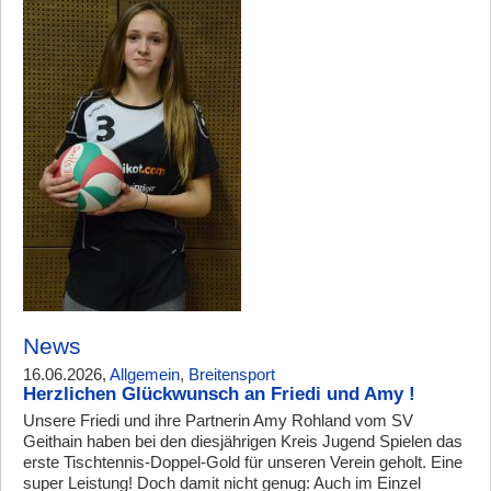
News
16.06.2026,
Allgemein
,
Breitensport
Herzlichen Glückwunsch an Friedi und Amy !
Unsere Friedi und ihre Partnerin Amy Rohland vom SV
Geithain haben bei den diesjährigen Kreis Jugend Spielen das
erste Tischtennis-Doppel-Gold für unseren Verein geholt. Eine
super Leistung! Doch damit nicht genug: Auch im Einzel