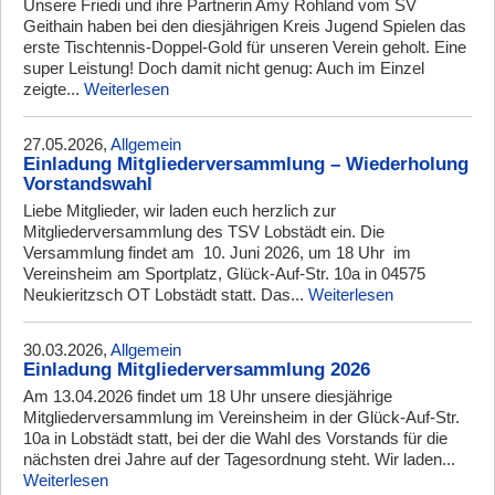
Unsere Friedi und ihre Partnerin Amy Rohland vom SV
Geithain haben bei den diesjährigen Kreis Jugend Spielen das
erste Tischtennis-Doppel-Gold für unseren Verein geholt. Eine
super Leistung! Doch damit nicht genug: Auch im Einzel
zeigte...
Weiterlesen
27.05.2026,
Allgemein
Einladung Mitgliederversammlung – Wiederholung
Vorstandswahl
Liebe Mitglieder, wir laden euch herzlich zur
Mitgliederversammlung des TSV Lobstädt ein. Die
Versammlung findet am 10. Juni 2026, um 18 Uhr im
Vereinsheim am Sportplatz, Glück-Auf-Str. 10a in 04575
Neukieritzsch OT Lobstädt statt. Das...
Weiterlesen
30.03.2026,
Allgemein
Einladung Mitgliederversammlung 2026
Am 13.04.2026 findet um 18 Uhr unsere diesjährige
Mitgliederversammlung im Vereinsheim in der Glück-Auf-Str.
10a in Lobstädt statt, bei der die Wahl des Vorstands für die
nächsten drei Jahre auf der Tagesordnung steht. Wir laden...
Weiterlesen