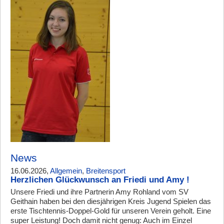
News
16.06.2026,
Allgemein
,
Breitensport
Herzlichen Glückwunsch an Friedi und Amy !
Unsere Friedi und ihre Partnerin Amy Rohland vom SV
Geithain haben bei den diesjährigen Kreis Jugend Spielen das
erste Tischtennis-Doppel-Gold für unseren Verein geholt. Eine
super Leistung! Doch damit nicht genug: Auch im Einzel