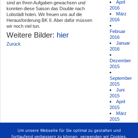
April
sind an Ihren Aufgaben gewachsen und
2016
konnten diese Saison das Double nach
März
Lobstädt holen. Wir freuen uns auf die
2016
Herausforderung BK II. Aber dafür müssen
wir noch viel tun.
Februar
Weitere Bilder:
hier
2016
Januar
Zurück
2016
Dezember
2015
September
2015
Juni
2015
April
2015
März
2015
Um unsere Webseite für Sie optimal zu gestalten und
Februar
2015
fortlaufend verbessern zu können, verwenden wir Cookies.