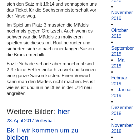
2020
sich den Satz mit 16:14 und schnappten uns
das Ticket für die Sachsenmeisterschaft vor
November
der Nase weg.
2019
Im Spiel um Platz 3 mussten die Mädels
Oktober
nochmals gegen Groitzsch. Auch wenn es
2019
schwer war die Mädels zu motivieren
spielten sie dieses mit Routine runter und
September
sicherten sich so nach einer langen Saison
2019
die Bronzemedaille.
Mai
Fazit: Schade schade aber manchmal sind
2019
2-3 kleine Fehler einfach zu viel und können
eine ganze Saison kosten. Einen Vorwurf
Februar
kann man den Mädels nicht machen. Es ist
2019
wie es ist und nun heißt es in der U14 neu
Januar
angreifen.
2019
Dezember
Weitere Bilder:
hier
2018
23. April 2017
Volleyball
November
Bk II wir kommen um zu
2018
bleiben