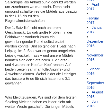
Saisonspiel als Anhaltspunkt genutzt werden
April
um zuschauen wo man steht. Denn nicht
2017
umsonst schafften es die Mädels aus Leipzig
in der U16 bis zu den
Februar
Regionalmeisterschaften.
2017
Januar
Der 1. Satz lief nicht nach unserem
2017
Geschmack. Es gab große Problem in der
Feldabwehr, wodurch kaum ein
Dezember
gewinnbringender Punkt selbst erzielt
2016
werden konnte. Und so ging der 1.Satz nach
Leipzig. Im 2. Satz war es genau umgekehrt.
November
Leipzig wackelt massiv und unsere Mädels
2016
konnten sich den Satz holen. Die Sätze 3
und 4 waren ein Kopf an Kopf rennen. Auf
Oktober
beiden Seiten sah man tolle Angriffs- und
2016
Abwehrreaktionen. Wobei leider die Leipziger
das bessere Ende für sich hatten und 3:1
September
gewannen.
2016
August
2016
Was bleibt zusagen. Wir sind vor dem letzten
Juni
Spieltag Meister, haben es leider nicht mit
2016
weißer Weste geschafft. Die jungen Mädels