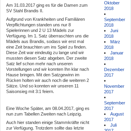
Oktober
Am 31.03.2017 ging es für die Damen zum
2018
SV Stahl Brandis II.
Aufgrund von Krankheiten und Familiären
September
Verpflichtungen standen uns nur 8
2018
Spielerinnen und 2 U 13 Mädels zur
Juni
Verfügung. Im 1. Satz überraschten uns die
2018
Mädels aus Brandis, sodass wir erst mal
März
eine Zeit brauchten um ins Spiel zu finden.
2018
Diese Zeit war eindeutig zu lange und wir
Januar
mussten diesen Satz abgeben. Der zweite
2018
Satz lief schon mehr nach unseren
Vorstellungen und wir konnten Ihn klar nach
Dezember
Hause bringen. Mit den Satzgewinn im
2017
Rücken holten wir auch noch die weiteren 2
Sätze. Und so konnten wir unseren 11
November
Saisonsieg mit 3:1 feiern.
2017
September
Eine Woche Später, am 08.04.2017, ging es
2017
nun zum Tabellen Zweiten nach Leipzig.
August
2017
Auch hier standen einige Stammkräfte nicht
Juli
zur Verfügung. Trotzdem sollte das letzte
2017