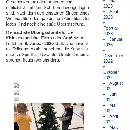
Mai
Geschenken beladen mussten und
2023
schließlich mit dem Schlitten davongeflogen
April
sind. Nach dem gemeinsamen Singen eines
2023
Weihnachtsliedes gab es zum Abschluss für
jedes Kind noch eine süße Überraschung.
Februar
Die
nächste Übungsstunde
für die
2023
Kleinsten und ihre Eltern oder Großeltern
Januar
findet am
8. Januar 2020
statt. Und obwohl
2023
die Teilnehmerzahl manchmal die Kapazität
unserer Sporthalle bzw. der Umkleideräume
Dezember
sprengt, freuen wir uns darauf.
2022
Oktober
2022
August
2022
Juni
2022
Mai
2022
April
2022
März