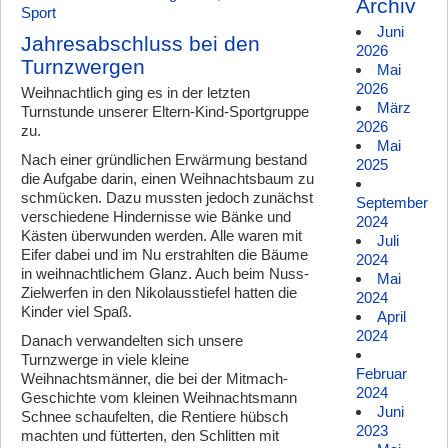
Archiv
Sport
Juni
Jahresabschluss bei den
2026
Turnzwergen
Mai
2026
Weihnachtlich ging es in der letzten
März
Turnstunde unserer Eltern-Kind-Sportgruppe
2026
zu.
Mai
Nach einer gründlichen Erwärmung bestand
2025
die Aufgabe darin, einen Weihnachtsbaum zu
schmücken. Dazu mussten jedoch zunächst
September
verschiedene Hindernisse wie Bänke und
2024
Kästen überwunden werden. Alle waren mit
Juli
Eifer dabei und im Nu erstrahlten die Bäume
2024
in weihnachtlichem Glanz. Auch beim Nuss-
Mai
Zielwerfen in den Nikolausstiefel hatten die
2024
Kinder viel Spaß.
April
2024
Danach verwandelten sich unsere
Turnzwerge in viele kleine
Februar
Weihnachtsmänner, die bei der Mitmach-
2024
Geschichte vom kleinen Weihnachtsmann
Juni
Schnee schaufelten, die Rentiere hübsch
2023
machten und fütterten, den Schlitten mit