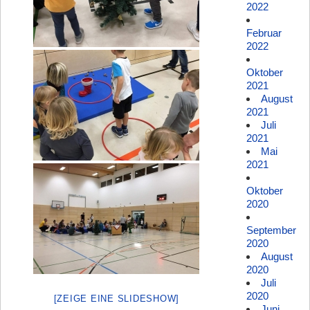
2022
Februar
2022
Oktober
2021
August
2021
Juli
2021
Mai
2021
Oktober
2020
September
2020
August
2020
Juli
2020
[ZEIGE EINE SLIDESHOW]
Juni