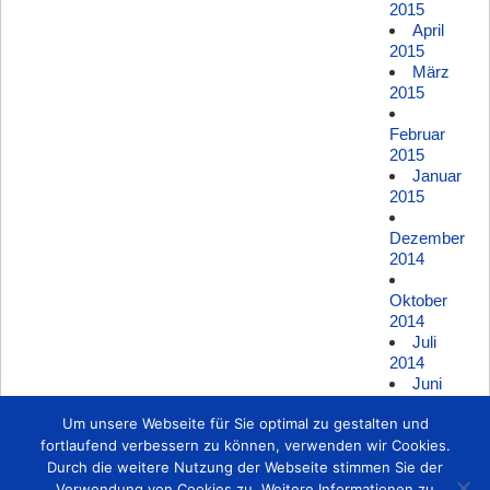
2015
April
2015
März
2015
Februar
2015
Januar
2015
Dezember
2014
Oktober
2014
Juli
2014
Juni
2014
Um unsere Webseite für Sie optimal zu gestalten und
Mai
2014
fortlaufend verbessern zu können, verwenden wir Cookies.
März
Durch die weitere Nutzung der Webseite stimmen Sie der
2014
Verwendung von Cookies zu. Weitere Informationen zu