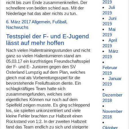
2019
nicht bis zum Ende zusammenkneifen. Der
Juli
schnellere von beiden schied aus. Mit der
2019
Niederlage hat das aber nichts zu tun.
Juni
6. März 2017
Allgemein
,
Fußball
,
2019
Nachwuchs
Mai
2019
Testspiel der F- und E-Jugend
April
lässt auf mehr hoffen
2019
Nach vielen Hallentrainingsstunden und nicht
März
ganz so vielen Hallenturnieren stand am
2019
05.03.17 ein kurzfristiges Freundschaftsspiel
der F- und E- Junioren gegen den SV
Februar
Osterland Lumpzig auf dem Plan, welches
2019
gleich mal als Vorbereitungsspiel für die
Januar
bevorstehende Freiluftsaison diente. Ein
2019
schlagkräftiges Team hatte sich
zusammengefunden, welches sein
Dezember
eigentliches Können nur noch auf dem
2018
Spielfeld zeigen musste. Es ging schleppend
los, sie spielten unkonzentriert und viele
November
kleine Fehler brachten zur Halbzeit einen
2018
Rückstand von 1:2. In der zweiten Halbzeit
fand das Team endlich zu sich und steigerte
Oktober