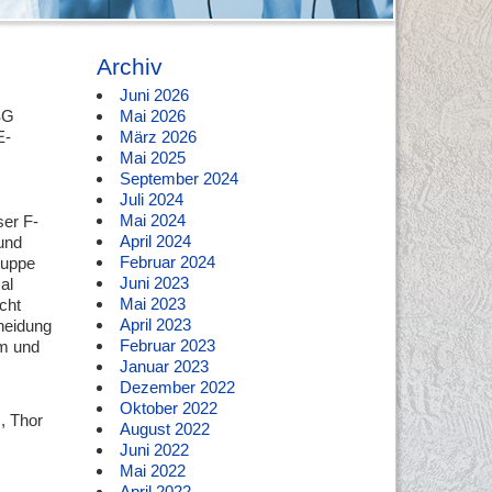
Archiv
Juni 2026
SG
Mai 2026
E-
März 2026
Mai 2025
September 2024
Juli 2024
Mai 2024
ser F-
April 2024
 und
Februar 2024
ruppe
Juni 2023
al
Mai 2023
cht
April 2023
heidung
Februar 2023
am und
Januar 2023
Dezember 2022
Oktober 2022
, Thor
August 2022
Juni 2022
Mai 2022
April 2022