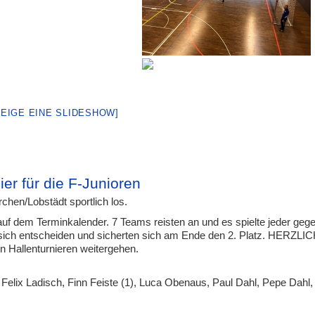
ZEIGE EINE SLIDESHOW]
ier für die F-Junioren
chen/Lobstädt sportlich los.
auf dem Terminkalender. 7 Teams reisten an und es spielte jeder geg
r sich entscheiden und sicherten sich am Ende den 2. Platz. HERZL
Hallenturnieren weitergehen.
 Felix Ladisch, Finn Feiste (1), Luca Obenaus, Paul Dahl, Pepe Dahl