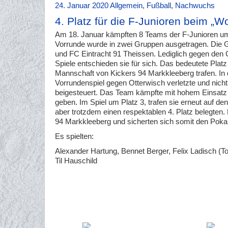
24. Januar 2020
Allgemein
,
Fußball
,
Nachwuchs
4. Platz für die F-Junioren beim „
Am 18. Januar kämpften 8 Teams der F-Junioren um
Vorrunde wurde in zwei Gruppen ausgetragen. Die 
und FC Eintracht 91 Theissen. Lediglich gegen den
Spiele entschieden sie für sich. Das bedeutete Platz
Mannschaft von Kickers 94 Markkleeberg trafen. In d
Vorrundenspiel gegen Otterwisch verletzte und nicht
beigesteuert. Das Team kämpfte mit hohem Einsatz 
geben. Im Spiel um Platz 3, trafen sie erneut auf 
aber trotzdem einen respektablen 4. Platz belegten
94 Markkleeberg und sicherten sich somit den Poka
Es spielten:
Alexander Hartung, Bennet Berger, Felix Ladisch (To
Til Hauschild