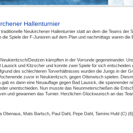
rchener Hallenturnier
traditionelle Neukirchener Hallenturnier statt an dem die Teams der 
 die Spiele der F-Junioren auf dem Plan und nachmittags waren die 
Neukieritzsch/Deutzen kämpften in der Vorrunde gegeneinander. Un
ad Lausick und Kitzscher und konnte zwei Spiele für sich entscheiden
fgrund des schlechteren Torverhältnisses wurden die Jungs in der G
Wochenende zuvor in Neukieritzsch, gegen Otterwisch spielen. Diesm
a gab es dann eine Neuauflage gegen Bad Lausick, die spannender ni
wieder unentschieden. Nun musste das Neunmeterschießen die Entsc
erven und gewannen das Turnier. Herzlichen Glückwunsch an das Te
uca Obenaus, Mats Bartsch, Paul Dahl, Pepe Dahl, Tamino Hubl (C) (6)