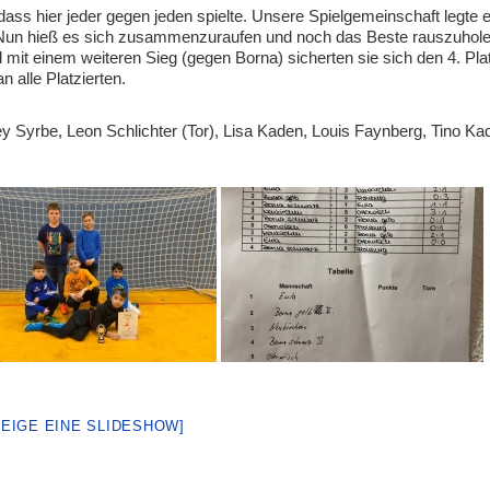
ss hier jeder gegen jeden spielte. Unsere Spielgemeinschaft legte 
ele. Nun hieß es sich zusammenzuraufen und noch das Beste rauszuhole
mit einem weiteren Sieg (gegen Borna) sicherten sie sich den 4. Pla
 alle Platzierten.
 Syrbe, Leon Schlichter (Tor), Lisa Kaden, Louis Faynberg, Tino Ka
ZEIGE EINE SLIDESHOW]