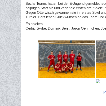
Sechs Teams hatten bei der E-Jugend gemeldet, soda
holprigen Start hin und verlor die ersten drei Spi
Gegen Otterwisch gewannen sie ihr erstes Spiel und 
Turnier. Herzlichen Glückwunsch an das Team und an
Es spielten:
Cedric Syrbe, Dominik Beier, Jaron Oehmichen, Joey
[