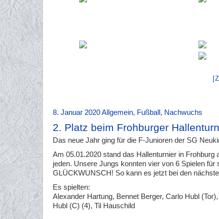
[
8. Januar 2020
Allgemein
,
Fußball
,
Nachwuchs
2. Platz beim Frohburger Hallenturn
Das neue Jahr ging für die F-Junioren der SG Neukir
Am 05.01.2020 stand das Hallenturnier in Frohburg 
jeden. Unsere Jungs konnten vier von 6 Spielen fü
GLÜCKWUNSCH! So kann es jetzt bei den nächsten 
Es spielten:
Alexander Hartung, Bennet Berger, Carlo Hubl (Tor),
Hubl (C) (4), Til Hauschild