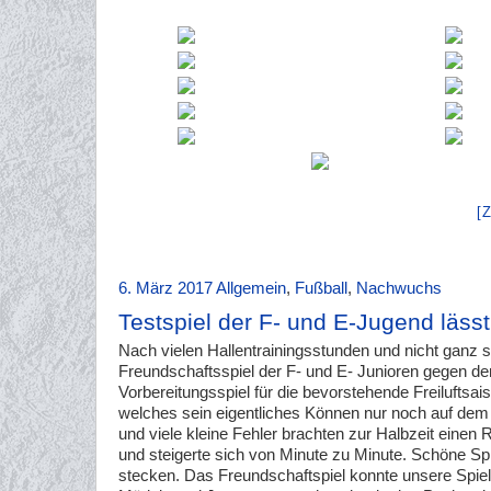
[
6. März 2017
Allgemein
,
Fußball
,
Nachwuchs
Testspiel der F- und E-Jugend läss
Nach vielen Hallentrainingsstunden und nicht ganz so
Freundschaftsspiel der F- und E- Junioren gegen d
Vorbereitungsspiel für die bevorstehende Freiluftsa
welches sein eigentliches Können nur noch auf dem S
und viele kleine Fehler brachten zur Halbzeit einen
und steigerte sich von Minute zu Minute. Schöne S
stecken. Das Freundschaftspiel konnte unsere Spiel