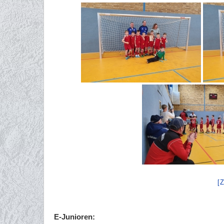
[
E-Junioren: