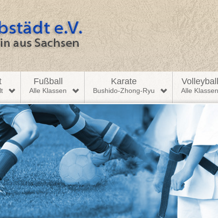
t
Fußball
Karate
Volleybal
t
Alle Klassen
Bushido-Zhong-Ryu
Alle Klasse