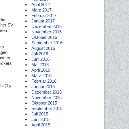
April 2017
März 2017
Februar 2017
Die
Januar 2017
cher SV
Dezember 2016
eren
November 2016
Oktober 2016
September 2016
eam
August 2016
agen
Juli 2016
atten,
Juni 2016
Kickers
Mai 2016
April 2016
März 2016
Februar 2016
l (1),
Januar 2016
Dezember 2015
November 2015
Oktober 2015
September 2015
Juli 2015
Juni 2015
April 2015