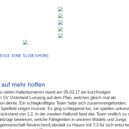
ZEIGE EINE SLIDESHOW]
t auf mehr hoffen
 vielen Hallenturnieren stand am 05.03.17 ein kurzfristiges
en SV Osterland Lumpzig auf dem Plan, welches gleich mal als
ison diente. Ein schlagkräftiges Team hatte sich zusammengefunden,
pielfeld zeigen musste. Es ging schleppend los, sie spielten unkonze
 Rückstand von 1:2. In der zweiten Halbzeit fand das Team endlich zu 
pielzüge bewiesen, welche Fähigkeiten in unseren Mädels und Jungs
gemeinschaft Neukirchen/Lobstädt zu Hause mit 7:3 für sich entsche